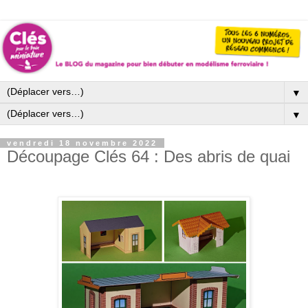
▼
▼
vendredi 18 novembre 2022
Découpage Clés 64 : Des abris de quai