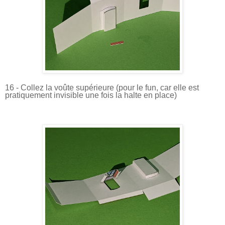
16 - Collez la voûte supérieure (pour le fun, car elle est
pratiquement invisible une fois la halte en place)