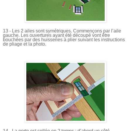
13 - Les 2 ailes sont symétriques. Commençons par l’aile
gauche. Les ouvertures ayant été découpé vont être
bouchées par des huisseries à plier suivant les instructions
de pliage et la photo.
14 - La porte est collée en 2 temps : d’abord un côté…