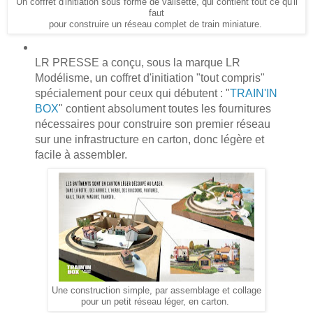
Un coffret d'initiation sous forme de valisette, qui contient tout ce qu'il
faut
pour construire un réseau complet de train miniature.
LR PRESSE a conçu, sous la marque LR
Modélisme, un coffret d'initiation "tout compris"
spécialement pour ceux qui débutent : "
TRAIN'IN
BOX
" contient absolument toutes les fournitures
nécessaires pour construire son premier réseau
sur une infrastructure en carton, donc légère et
facile à assembler.
Une construction simple, par assemblage et collage
pour un petit réseau léger, en carton.