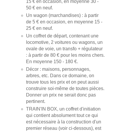
15 € en occasion, en moyenne 30 -
50 € en neuf.
Un wagon (marchandises) : à partir
de 5 € en occasion, en moyenne 15 -
25 € en neuf.
Un coffret de départ, contenant une
locomotive, 2 voitures ou wagons, un
ovale de voie, un transfo + régulateur
: à partir de 80 € pour les moins chers.
En moyenne 150 - 180 €.
Décor : maisons, personnages,
arbres, etc. Dans ce domaine, on
trouve tous les prix et on peut aussi
construire soi-même de toutes pièces.
Donner un prix ne serait donc pas
pertinent.
TRAIN'IN BOX, un coffret d'initiation
qui contient absolument tout ce qui
est nécessaire à la construction d'un
premier réseau (voir ci-dessous), est