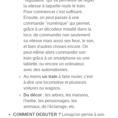
"régulateur" qui va permettre de régler
la vitesse à laquelle roule le train.
Pour commencer c'est suffisant.
Ensuite, on peut passer à une
commande "numérique" qui permet,
grâce à un décodeur installé dans la
loco, de commander non seulement
sa vitesse mais aussi ses feux, le son,
et bien d'autres choses encore. On
peut même alors commander son
train grâce à un smartphone ou une
tablette, ou encore un ordinateur,
avec des automatismes.
Au moins
un train
à faire rouler, c'est-
à-dire une locomotive et plusieurs
voitures ou wagons.
Du décor
: les arbres, les maisons,
l'herbe, les personnages, les
animaux, de l'éclairage, etc.
COMMENT DEBUTER ?
Lorsqu'on pense à son