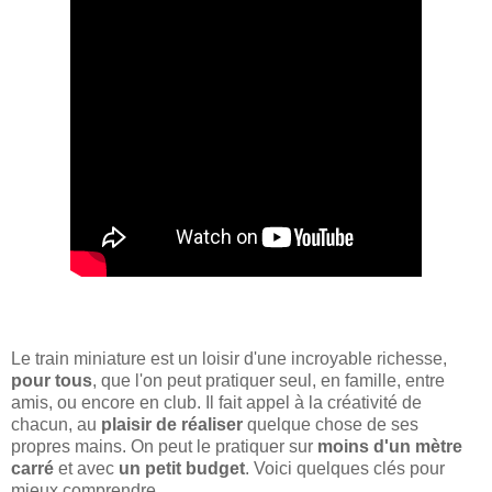
Le train miniature est un loisir d'une incroyable richesse,
pour tous
, que l'on peut pratiquer seul, en famille, entre
amis, ou encore en club. Il fait appel à la créativité de
chacun, au
plaisir de réaliser
quelque chose de ses
propres mains. On peut le pratiquer sur
moins d'un mètre
carré
et avec
un petit budget
. Voici quelques clés pour
mieux comprendre.