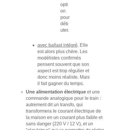
opti
on
pour
déb
uter.
avec ballast intégré
. Elle
est alors plus chère. Les
modélistes confirmés
pensent souvent que son
aspect est trop régulier et
donc moins réaliste. Mais
il fait gagner du temps.
Une alimentation électrique
et une
commande analogique pour le train :
autrement dit un transfo, qui
transformera le courant électrique de
la maison en un courant plus faible et
sans danger (220 V / 12 V), et un