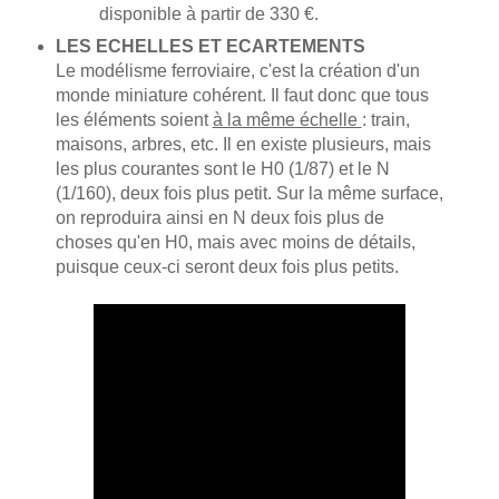
disponible à partir de 330 €.
LES ECHELLES ET ECARTEMENTS
Le modélisme ferroviaire, c'est la création d'un
monde miniature cohérent. Il faut donc que tous
les éléments soient
à la même échelle
: train,
maisons, arbres, etc. Il en existe plusieurs, mais
les plus courantes sont le H0 (1/87) et le N
(1/160), deux fois plus petit. Sur la même surface,
on reproduira ainsi en N deux fois plus de
choses qu'en H0, mais avec moins de détails,
puisque ceux-ci seront deux fois plus petits.