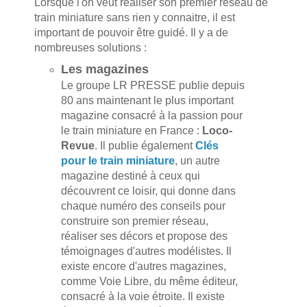
Lorsque l'on veut réaliser son premier réseau de
train miniature sans rien y connaitre, il est
important de pouvoir être guidé. Il y a de
nombreuses solutions :
Les magazines
Le groupe LR PRESSE publie depuis
80 ans maintenant le plus important
magazine consacré à la passion pour
le train miniature en France :
Loco-
Revue
. Il publie également
Clés
pour le train miniature
, un autre
magazine destiné à ceux qui
découvrent ce loisir, qui donne dans
chaque numéro des conseils pour
construire son premier réseau,
réaliser ses décors et propose des
témoignages d'autres modélistes. Il
existe encore d'autres magazines,
comme Voie Libre, du même éditeur,
consacré à la voie étroite. Il existe