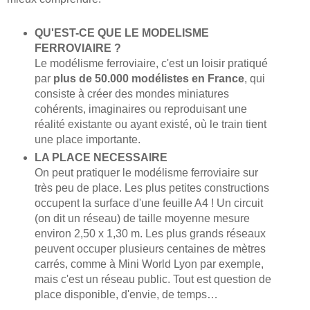
QU'EST-CE QUE LE MODELISME
FERROVIAIRE ?
Le modélisme ferroviaire, c'est un loisir pratiqué
par
plus de 50.000 modélistes en France
, qui
consiste à créer des mondes miniatures
cohérents, imaginaires ou reproduisant une
réalité existante ou ayant existé, où le train tient
une place importante.
LA PLACE NECESSAIRE
On peut pratiquer le modélisme ferroviaire sur
très peu de place. Les plus petites constructions
occupent la surface d'une feuille A4 ! Un circuit
(on dit un réseau) de taille moyenne mesure
environ 2,50 x 1,30 m. Les plus grands réseaux
peuvent occuper plusieurs centaines de mètres
carrés, comme à Mini World Lyon par exemple,
mais c'est un réseau public. Tout est question de
place disponible, d'envie, de temps…