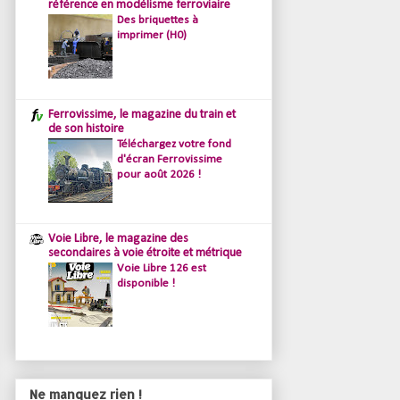
référence en modélisme ferroviaire
Des briquettes à
imprimer (H0)
Ferrovissime, le magazine du train et
de son histoire
Téléchargez votre fond
d'écran Ferrovissime
pour août 2026 !
Voie Libre, le magazine des
secondaires à voie étroite et métrique
Voie Libre 126 est
disponible !
Ne manquez rien !