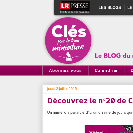
LES BLOGS
LE
Abonnez-vous
Calendrier
jeudi 2 juillet 2015
Découvrez le n°20 de Cl
Un numéro à paraître d'ici un dizaine de jours qu