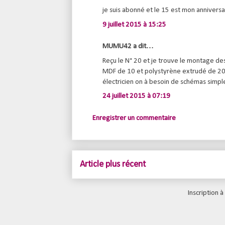
je suis abonné et le 15 est mon annivers
9 juillet 2015 à 15:25
MUMU42 a dit…
Reçu le N° 20 et je trouve le montage de
MDF de 10 et polystyrène extrudé de 20. 
électricien on à besoin de schémas simple
24 juillet 2015 à 07:19
Enregistrer un commentaire
Article plus récent
Inscription à