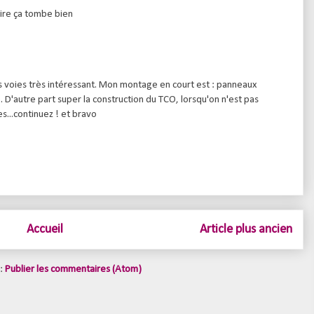
aire ça tombe bien
s voies très intéressant. Mon montage en court est : panneaux
D'autre part super la construction du TCO, lorsqu'on n'est pas
s...continuez ! et bravo
Accueil
Article plus ancien
 :
Publier les commentaires (Atom)