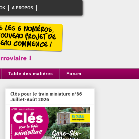
OK
A PROPOS
Table des matières
Forum
Clés pour le train miniature n°86
Juillet-Août 2026