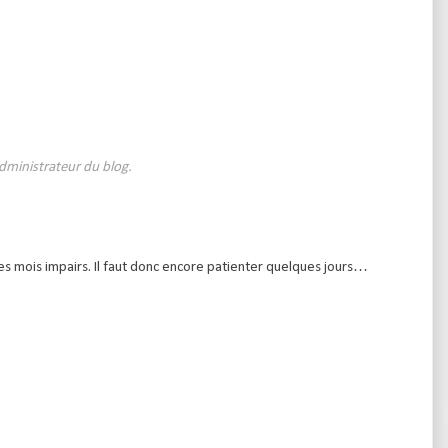
dministrateur du blog.
 des mois impairs. Il faut donc encore patienter quelques jours…