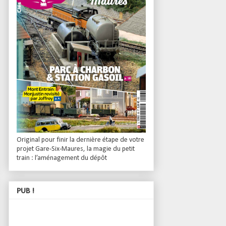
Original pour finir la dernière étape de votre
projet Gare-Six-Maures, la magie du petit
train : l’aménagement du dépôt
PUB !