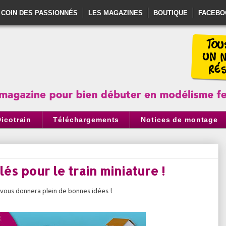
 COIN DES PASSIONNÉS
LES MAGAZINES
BOUTIQUE
FACEBO
Dicotrain
Téléchargements
Notices de montage
és pour le train miniature !
i vous donnera plein de bonnes idées !