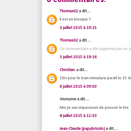
ThomasG2
a dit…
Il est en kiosque ?
3 juillet 2015 à 19:15
ThomasG2
a dit…
Ce commentaire a été supprimé par un a
3 juillet 2015 à 19:16
Christian.
a dit…
Clés pour le train miniature paraît le 15
6 juillet 2015 à 09:03
Anonyme a dit…
Moi je suis impassioen de pouvoir le lire
8 juillet 2015 à 12:33
Jean-Claude (papybricolo)
a dit…