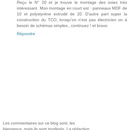
Reçu le N° 20 et je trouve le montage des voies très
intéressant. Mon montage en court est : panneaux MDF de
10 et polystyrène extrudé de 20. D'autre part super la
construction du TCO, lorsqu'on n'est pas électricien on à
besoin de schémas simples...continuez ! et bravo
Répondre
Les commentaires sur ce blog sont, les
bienvenus, mais ils sont modérés. La rédaction