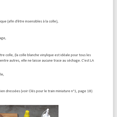
que (afin d’être insensibles à la colle),
sage,
re colle, (la colle blanche vinylique est idéale pour tous les
 entre autres, elle ne laisse aucune trace au séchage. C’est LA
lle,
bien dressées (voir Clés pour le train miniature n°1, page 18)