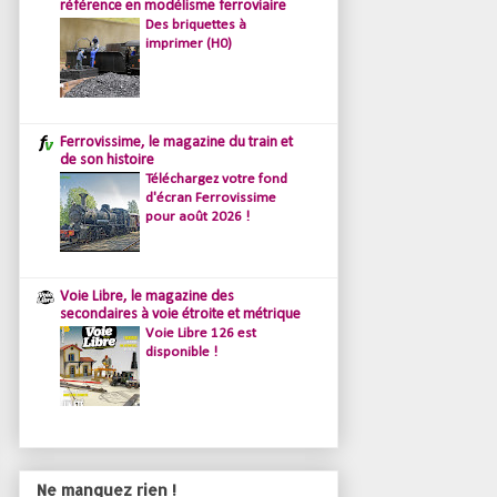
référence en modélisme ferroviaire
Des briquettes à
imprimer (H0)
Ferrovissime, le magazine du train et
de son histoire
Téléchargez votre fond
d'écran Ferrovissime
pour août 2026 !
Voie Libre, le magazine des
secondaires à voie étroite et métrique
Voie Libre 126 est
disponible !
Ne manquez rien !