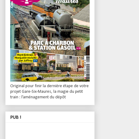
Original pour finir la dernière étape de votre
projet Gare-Six-Maures, la magie du petit
train : l’aménagement du dépôt
PUB !