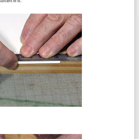
ivant le III.