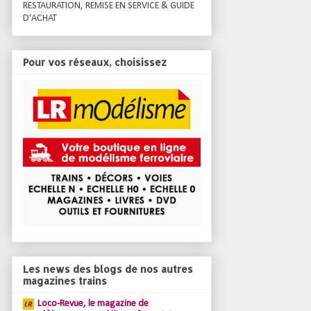
RESTAURATION, REMISE EN SERVICE & GUIDE
D'ACHAT
Pour vos réseaux, choisissez
Les news des blogs de nos autres
magazines trains
Loco-Revue, le magazine de