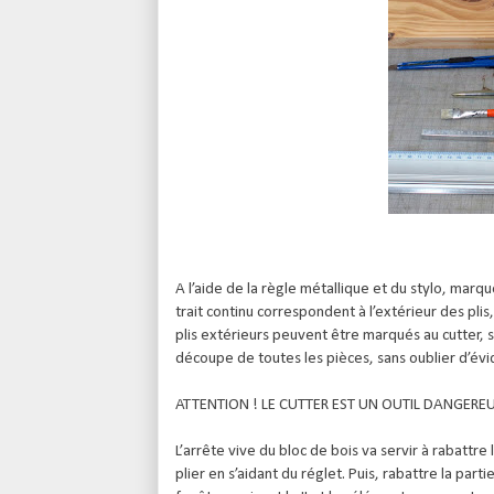
A l’aide de la règle métallique et du stylo, marque
trait continu correspondent à l’extérieur des plis, 
plis extérieurs peuvent être marqués au cutter, si 
découpe de toutes les pièces, sans oublier d’évid
ATTENTION ! LE CUTTER EST UN OUTIL DANGEREU
L’arrête vive du bloc de bois va servir à rabattre 
plier en s’aidant du réglet. Puis, rabattre la parti