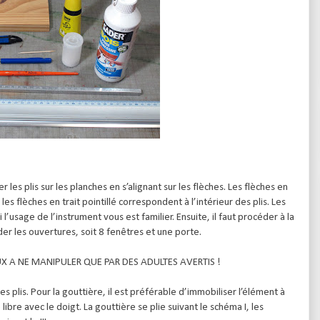
r les plis sur les planches en s’alignant sur les flèches. Les flèches en
les flèches en trait pointillé correspondent à l’intérieur des plis. Les
l’usage de l’instrument vous est familier. Ensuite, il faut procéder à la
er les ouvertures, soit 8 fenêtres et une porte.
X A NE MANIPULER QUE PAR DES ADULTES AVERTIS !
les plis. Pour la gouttière, il est préférable d’immobiliser l’élément à
e libre avec le doigt. La gouttière se plie suivant le schéma I, les