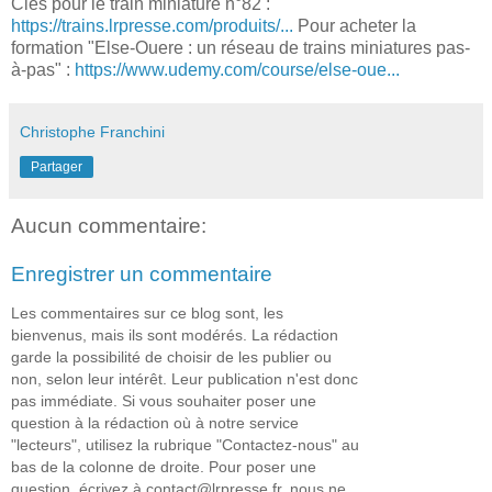
Clés pour le train miniature n°82 :
https://trains.lrpresse.com/produits/...
Pour acheter la
formation "Else-Ouere : un réseau de trains miniatures pas-
à-pas" :
https://www.udemy.com/course/else-oue...
Christophe Franchini
Partager
Aucun commentaire:
Enregistrer un commentaire
Les commentaires sur ce blog sont, les
bienvenus, mais ils sont modérés. La rédaction
garde la possibilité de choisir de les publier ou
non, selon leur intérêt. Leur publication n'est donc
pas immédiate. Si vous souhaiter poser une
question à la rédaction où à notre service
"lecteurs", utilisez la rubrique "Contactez-nous" au
bas de la colonne de droite. Pour poser une
question, écrivez à contact@lrpresse.fr, nous ne