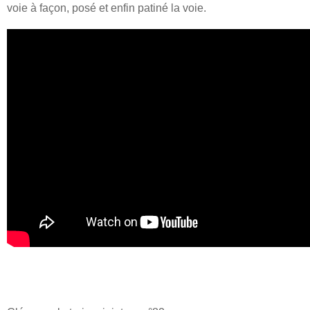
voie à façon, posé et enfin patiné la voie.