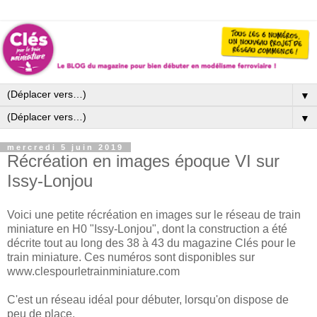
▼
▼
mercredi 5 juin 2019
Récréation en images époque VI sur
Issy-Lonjou
Voici une petite récréation en images sur le réseau de train
miniature en H0 "Issy-Lonjou", dont la construction a été
décrite tout au long des 38 à 43 du magazine Clés pour le
train miniature. Ces numéros sont disponibles sur
www.clespourletrainminiature.com
C'est un réseau idéal pour débuter, lorsqu'on dispose de
peu de place.