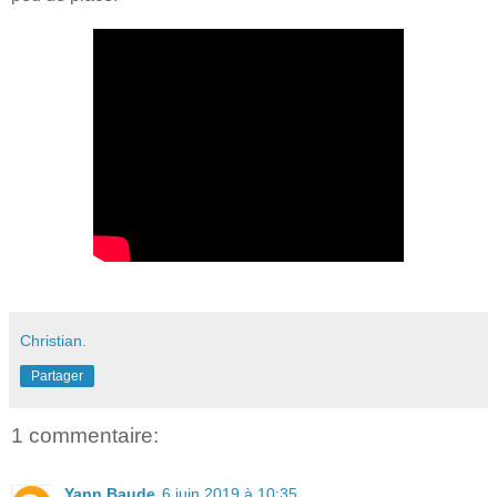
Christian.
Partager
1 commentaire:
Yann Baude
6 juin 2019 à 10:35