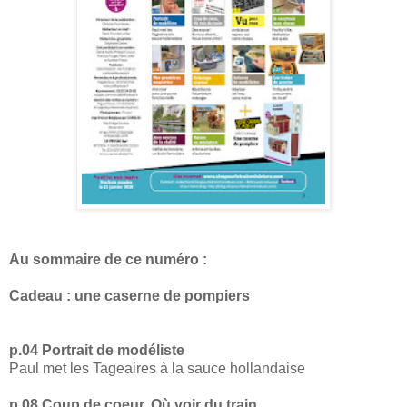
Au sommaire de ce numéro :
Cadeau : une caserne de pompiers
p.04 Portrait de modéliste
Paul met les Tageaires à la sauce hollandaise
p.08 Coup de coeur, Où voir du train