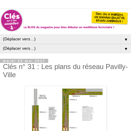
▼
▼
mardi 23 mai 2017
Clés n° 31 : Les plans du réseau Pavilly-
Ville