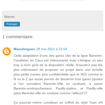
Manon
Partager
1 commentaire:
Manuforgues
28 mai 2021 à 22:04
Cette adaptation d'une des gares clés de la ligne Barentin-
Caudebec en Caux est intéressante mais s'éloigne un peu
trop à mon goût de la disposition réelle. N'aurait-il pas été
plus intéressant de proposer un projet dans une échelle
plus petite (certes plus confidentielle que le HO) comme le
N ou le Z qui aurait permis de desservir trois gares (quatre
si l'on considère Barentin-Ville en coulisse), à savoir
Barentin-embranchement, Pavilly-station, et Pavilly-ville
(plus Barentin-ville en coulisse comme "ailleurs")?
Ça pourrait même constituer un coffret du style "train eN