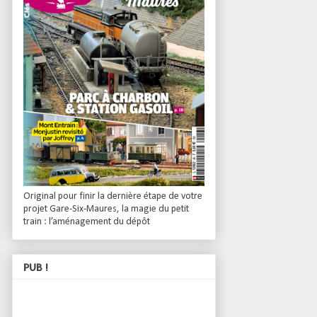
Original pour finir la dernière étape de votre
projet Gare-Six-Maures, la magie du petit
train : l’aménagement du dépôt
PUB !