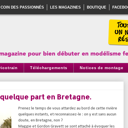
 COIN DES PASSIONNÉS
LES MAGAZINES
BOUTIQUE
FACEBO
Dicotrain
Téléchargements
Notices de montage
 quelque part en Bretagne.
Prenez le temps de vous attardez au bord de cette rivière
quelques instants, et reconnaissez-le : on y est sans aucun
doute, en Bretagne, non ?
Maggie et Gordon Gravett se sont attaché à évoquer les