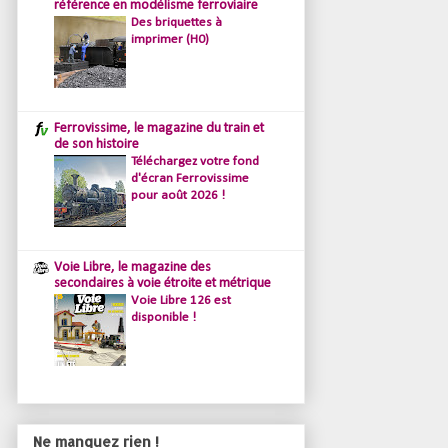
référence en modélisme ferroviaire
Des briquettes à
imprimer (H0)
Ferrovissime, le magazine du train et
de son histoire
Téléchargez votre fond
d'écran Ferrovissime
pour août 2026 !
Voie Libre, le magazine des
secondaires à voie étroite et métrique
Voie Libre 126 est
disponible !
Ne manquez rien !