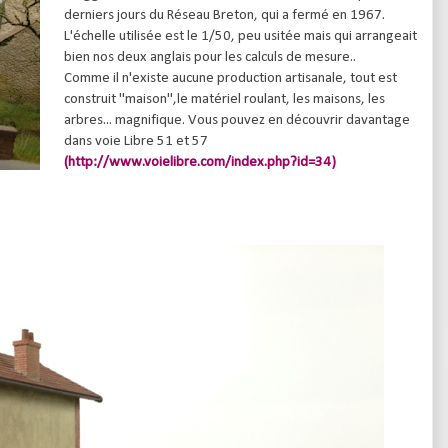
derniers jours du Réseau Breton, qui a fermé en 1967.
L'échelle utilisée est le 1/50, peu usitée mais qui arrangeait
bien nos deux anglais pour les calculs de mesure..
Comme il n'existe aucune production artisanale, tout est
construit "maison",le matériel roulant, les maisons, les
arbres... magnifique. Vous pouvez en découvrir davantage
dans voie Libre 51 et 57
(http://www.voielibre.com/index.php?id=34)