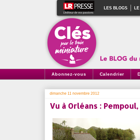
LES BLOGS
LE
Abonnez-vous
Calendrier
dimanche 11 novembre 2012
Vu à Orléans : Pempoul,